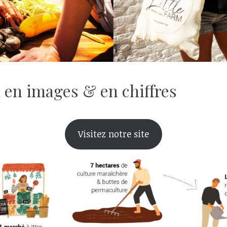
m en images & en chiffres
Visitez notre site