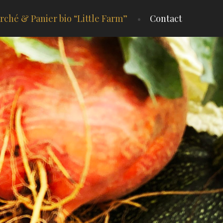
rché & Panier bio “Little Farm”
Contact