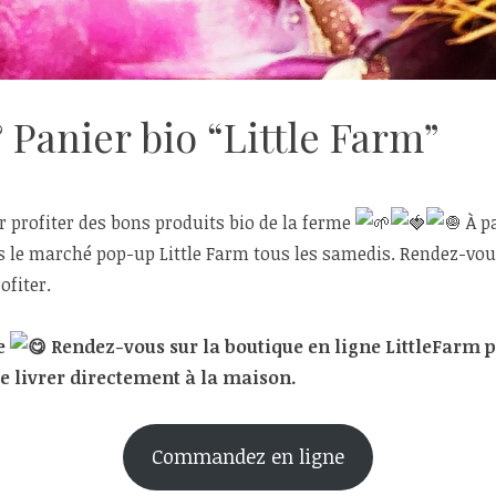
Panier bio “Little Farm”
 profiter des bons produits bio de la ferme
À pa
 le marché pop-up Little Farm tous les samedis. Rendez-vous
ofiter.
re
Rendez-vous sur la boutique en ligne LittleFarm p
e livrer directement à la maison.
Commandez en ligne