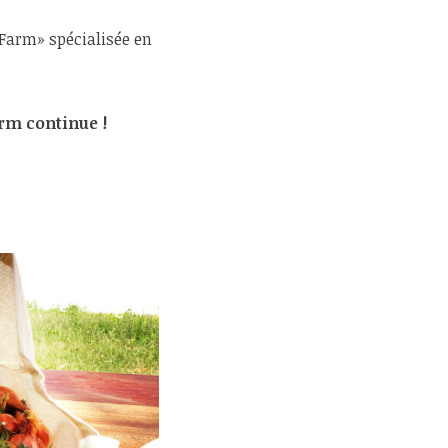
 Farm» spécialisée en
arm continue !