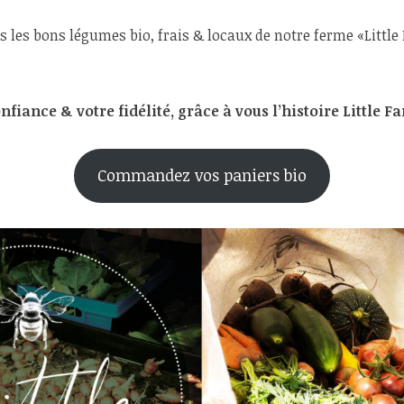
 les bons légumes bio, frais & locaux de notre ferme «Little
fiance & votre fidélité, grâce à vous l’histoire Little F
Commandez vos paniers bio